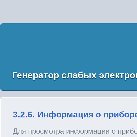
Генератор слабых электро
3.2.6. Информация о прибор
Для просмотра информации о прибо