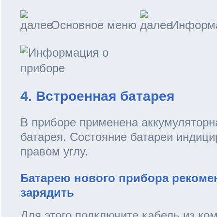
Основное меню
Информ
4. Встроенная батарея
В приборе применена аккумуляторна
батарея. Состояние батареи индици
правом углу.
Батарею нового прибора рекоме
зарядить
Для этого подключите кабель из ком